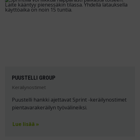
PUUSTELLI GROUP
Keräilynostimet
Puustelli hankki ajettavat Sprint -keräilynostimet
pientavarakeräilyn työvälineiksi.
Lue lisää »