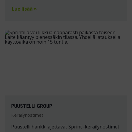
Lue lisää »
PUUSTELLI GROUP
Keräilynostimet
Puustelli hankki ajettavat Sprint -keräilynostimet