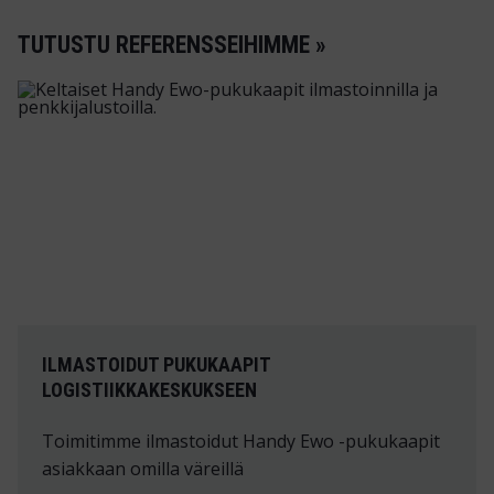
TUTUSTU REFERENSSEIHIMME »
ILMASTOIDUT PUKUKAAPIT
LOGISTIIKKAKESKUKSEEN
Toimitimme ilmastoidut Handy Ewo -pukukaapit
asiakkaan omilla väreillä