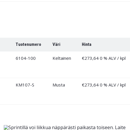
Tuotenumero
Väri
Hinta
6104-100
Keltainen
€
273,64
0 % ALV
/ kpl
KM107-S
Musta
€
273,64
0 % ALV
/ kpl