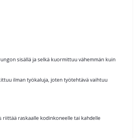
 rungon sisällä ja selkä kuormittuu vähemmän kuin
kittuu ilman työkaluja, joten työtehtävä vaihtuu
riittää raskaalle kodinkoneelle tai kahdelle