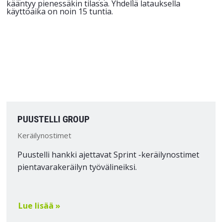
PUUSTELLI GROUP
Keräilynostimet
Puustelli hankki ajettavat Sprint -keräilynostimet
pientavarakeräilyn työvälineiksi.
Lue lisää »