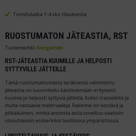
Toimitusaika 1-4 vko tilauksesta
RUOSTUMATON JÄTEASTIA, RST
Tuotemerkki:
Kongamek
RST-JÄTEASTIA KUUMILLE JA HELPOSTI
SYTTYVILLE JÄTTEILLE
Tämä ruostumattomasta teräksestä valmistettu
jäteastia on suunniteltu käsittelemään erityisesti
kuumia ja helposti syttyviä jätteitä, kuten trasseleita ja
muita vastaavia materiaaleja. Rakenne on kestävä ja
pitkäikäinen, minkä ansiosta astia soveltuu vaativiin
olosuhteisiin esimerkiksi teollisissa ympäristöissä.