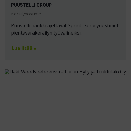
PUUSTELLI GROUP
Keräilynostimet
Puustelli hankki ajettavat Sprint -keräilynostimet
pientavarakeräilyn työvälineiksi.
Lue lisää »