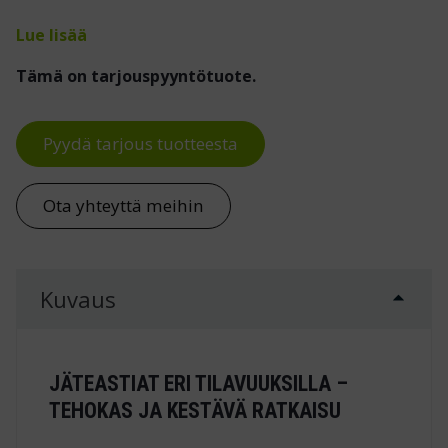
Lue lisää
Tämä on tarjouspyyntötuote.
Pyydä tarjous tuotteesta
Ota yhteyttä meihin
Kuvaus
JÄTEASTIAT ERI TILAVUUKSILLA –
TEHOKAS JA KESTÄVÄ RATKAISU