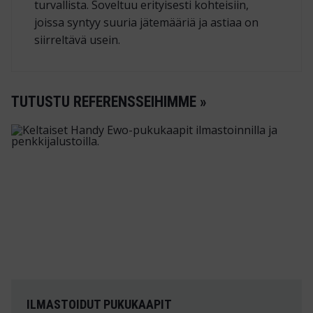
turvallista. Soveltuu erityisesti kohteisiin,
joissa syntyy suuria jätemääriä ja astiaa on
siirreltävä usein.
TUTUSTU REFERENSSEIHIMME »
ILMASTOIDUT PUKUKAAPIT