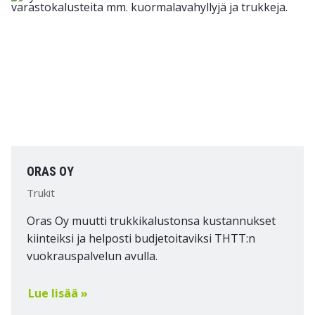
ORAS OY
Trukit
Oras Oy muutti trukkikalustonsa kustannukset
kiinteiksi ja helposti budjetoitaviksi THTT:n
vuokrauspalvelun avulla.
Lue lisää »