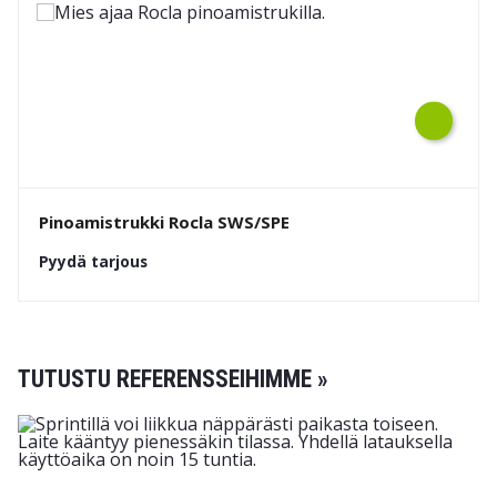
Next
Pinoamistrukki Rocla SWS/SPE
Pyydä tarjous
TUTUSTU REFERENSSEIHIMME »