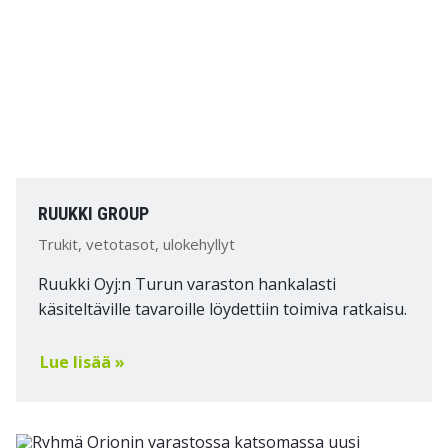
RUUKKI GROUP
Trukit, vetotasot, ulokehyllyt
Ruukki Oyj:n Turun varaston hankalasti
käsiteltäville tavaroille löydettiin toimiva ratkaisu.
Lue lisää »