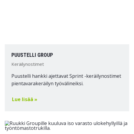
PUUSTELLI GROUP
Keräilynostimet
Puustelli hankki ajettavat Sprint -keräilynostimet
pientavarakeräilyn työvälineiksi.
Lue lisää »