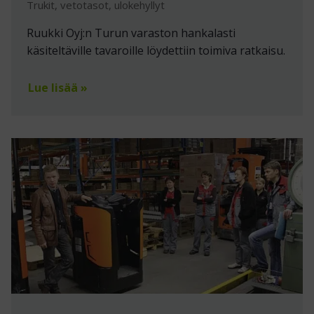
Trukit, vetotasot, ulokehyllyt
Ruukki Oyj:n Turun varaston hankalasti
käsiteltäville tavaroille löydettiin toimiva ratkaisu.
Lue lisää »