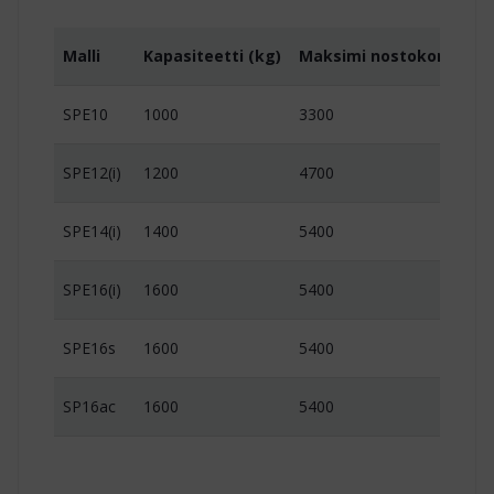
Malli
Kapasiteetti (kg)
Maksimi nostokorkeus 
SPE10
1000
3300
SPE12(i)
1200
4700
SPE14(i)
1400
5400
SPE16(i)
1600
5400
SPE16s
1600
5400
SP16ac
1600
5400