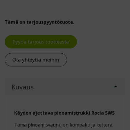
Tämä on tarjouspyyntötuote.
Pyydä tarjous tuotteesta
Ota yhteyttä meihin
Kuvaus
Käyden ajettava pinoamistrukki Rocla SWS
Tämä pinoamisvaunu on kompakti ja ketterä.