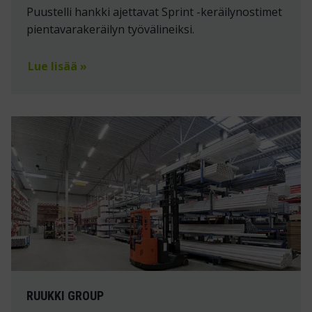
Puustelli hankki ajettavat Sprint -keräilynostimet
pientavarakeräilyn työvälineiksi.
Lue lisää »
RUUKKI GROUP