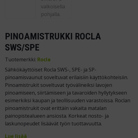
PINOAMISTRUKKI ROCLA
SWS/SPE
Tuotemerkki:
Rocla
Sähkökäyttöiset Rocla SWS-, SPE- ja SP-
pinoamisvaunut soveltuvat erilaisiin käyttökohteisiin.
Pinoamistrukit soveltuvat työvälineiksi lavojen
pinoamiseen, siirtämiseen ja tavaroiden hyllytykseen
esimerkiksi kaupan ja teollisuuden varastoissa. Roclan
pinoamistrukit ovat erittäin vakaita matalan
painopistealueen ansiosta. Korkeat nosto- ja
laskunopeudet lisäävät työn tuottavuutta.
Lue lisää