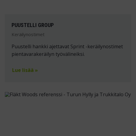
PUUSTELLI GROUP
Keräilynostimet
Puustelli hankki ajettavat Sprint -keräilynostimet
pientavarakeräilyn työvälineiksi.
Lue lisää »