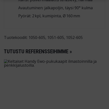
Avautuminen: jalkapoljin, täysi 90° kulma
Pyörät: 2 kpl, kumipinta, Ø 160 mm
Tuotekoodit: 1050-605, 1051-605, 1052-605
TUTUSTU REFERENSSEIHIMME »