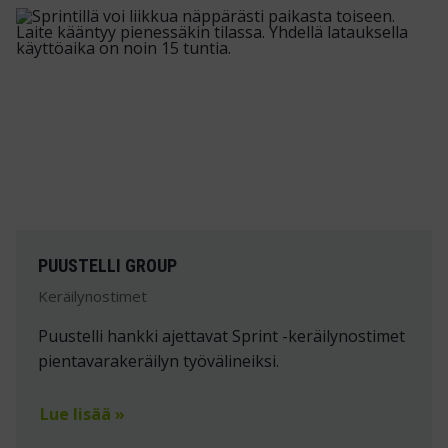
PUUSTELLI GROUP
Keräilynostimet
Puustelli hankki ajettavat Sprint -keräilynostimet
pientavarakeräilyn työvälineiksi.
Lue lisää »