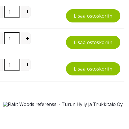
Suora nimikelista korihyllyyn quantity
+
Lisää ostoskoriin
Suora nimikelista korihyllyyn quantity
+
Lisää ostoskoriin
Suora nimikelista korihyllyyn quantity
+
Lisää ostoskoriin