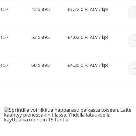
-157
42 x 895
€
3,72
0 % ALV
/ kpl
-
-157
52 x 895
€
4,02
0 % ALV
/ kpl
-
-157
60 x 895
€
4,20
0 % ALV
/ kpl
-