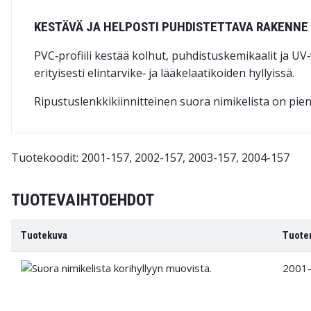
KESTÄVÄ JA HELPOSTI PUHDISTETTAVA RAKENNE
PVC‑profiili kestää kolhut, puhdistus­kemikaalit ja UV
erityisesti elintarvike‑ ja lääkelaatikoiden hyllyissä.
Ripustuslenkkikiinnitteinen suora nimikelista on pieni 
Tuotekoodit: 2001-157, 2002-157, 2003-157, 2004-157
TUOTEVAIHTOEHDOT
Tuotekuva
Tuote
2001