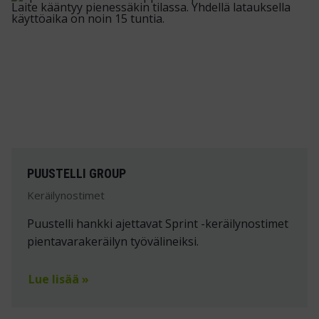
PUUSTELLI GROUP
Keräilynostimet
Puustelli hankki ajettavat Sprint -keräilynostimet
pientavarakeräilyn työvälineiksi.
Lue lisää »