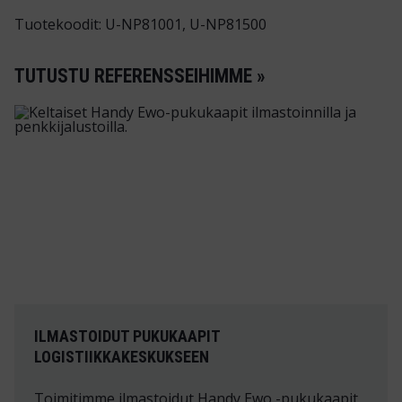
Tuotekoodit: U-NP81001, U-NP81500
TUTUSTU REFERENSSEIHIMME »
ILMASTOIDUT PUKUKAAPIT
LOGISTIIKKAKESKUKSEEN
Toimitimme ilmastoidut Handy Ewo -pukukaapit