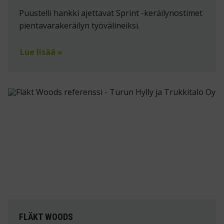
Puustelli hankki ajettavat Sprint -keräilynostimet
pientavarakeräilyn työvälineiksi.
Lue lisää »
FLÄKT WOODS