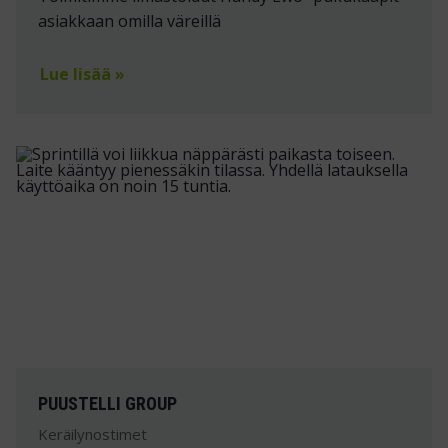
asiakkaan omilla väreillä
Lue lisää »
PUUSTELLI GROUP
Keräilynostimet