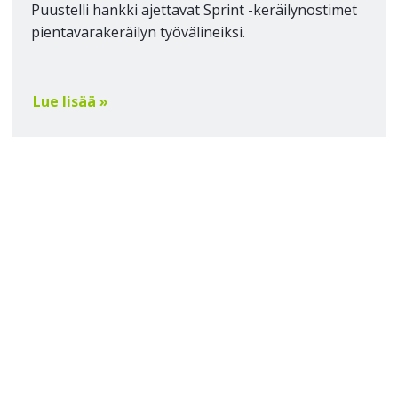
Puustelli hankki ajettavat Sprint -keräilynostimet
pientavarakeräilyn työvälineiksi.
Lue lisää »