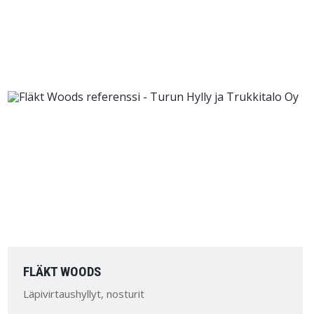
FLÄKT WOODS
Läpivirtaushyllyt, nosturit