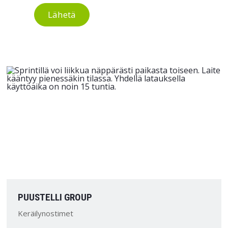
Lähetä
PUUSTELLI GROUP
Keräilynostimet