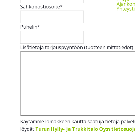
Ajankoh
Sähköpostiosoite
*
Yhteyst
Puhelin
*
Lisätietoja tarjouspyyntöön (tuotteen mittatiedot)
Käytämme lomakkeen kautta saatuja tietoja palvelu
löydät
Turun Hylly- ja Trukkitalo Oy:n tietosuo