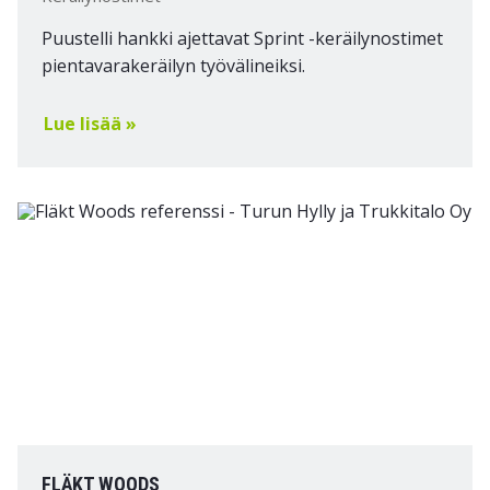
Puustelli hankki ajettavat Sprint -keräilynostimet
pientavarakeräilyn työvälineiksi.
Lue lisää »
FLÄKT WOODS