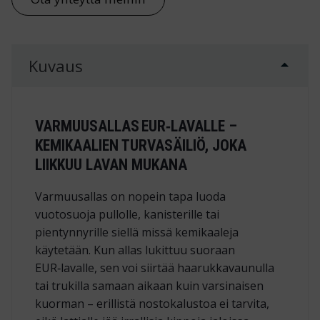
Kuvaus
VARMUUSALLAS EUR‑LAVALLE –
KEMIKAALIEN TURVASÄILIÖ, JOKA
LIIKKUU LAVAN MUKANA
Varmuusallas on nopein tapa luoda
vuotosuoja pullolle, kanisterille tai
pientynnyrille siellä missä kemikaaleja
käytetään. Kun allas lukittuu suoraan
EUR‑lavalle, sen voi siirtää haarukkavaunulla
tai trukilla samaan aikaan kuin varsinaisen
kuorman – erillistä nostokalustoa ei tarvita,