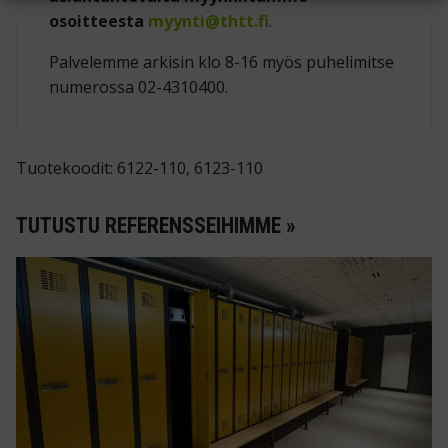
osoitteesta
myynti@thtt.fi
.
Palvelemme arkisin klo 8-16 myös puhelimitse
numerossa 02-4310400.
Tuotekoodit: 6122-110, 6123-110
TUTUSTU REFERENSSEIHIMME »