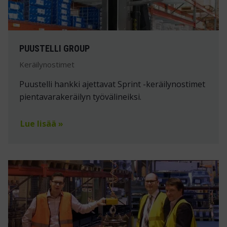
PUUSTELLI GROUP
Keräilynostimet
Puustelli hankki ajettavat Sprint -keräilynostimet
pientavarakeräilyn työvälineiksi.
Lue lisää »