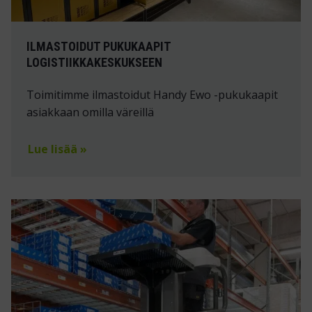
ILMASTOIDUT PUKUKAAPIT
LOGISTIIKKAKESKUKSEEN
Toimitimme ilmastoidut Handy Ewo -pukukaapit
asiakkaan omilla väreillä
Lue lisää »