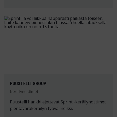
PUUSTELLI GROUP
Keräilynostimet
Puustelli hankki ajettavat Sprint -keräilynostimet
pientavarakeräilyn työvälineiksi.