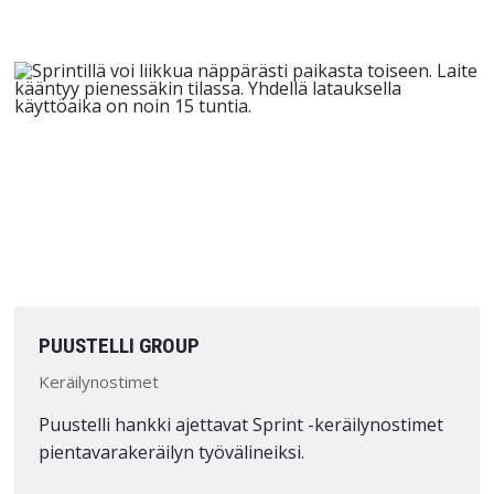
PUUSTELLI GROUP
Keräilynostimet
Puustelli hankki ajettavat Sprint -keräilynostimet
pientavarakeräilyn työvälineiksi.