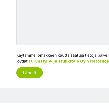
Käytämme lomakkeen kautta saatuja tietoja palvelu
löydät
Turun Hylly- ja Trukkitalo Oy:n tietosuo
Lähetä