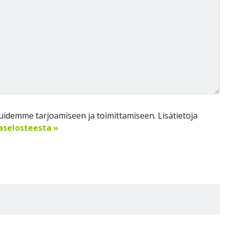
idemme tarjoamiseen ja toimittamiseen. Lisätietoja
jaselosteesta »