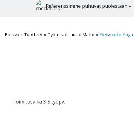
Referenssimme puhuvat puolestaan »
Etusivu
»
Tuotteet
»
Työturvallisuus
»
Matot
»
Yleismatto Yoga 
Toimitusaika 3-5 työpv.