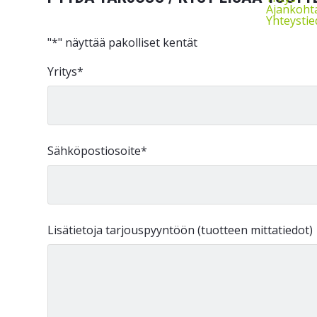
Ajankohta
Yhteystie
"
*
" näyttää pakolliset kentät
Yritys
*
Sähköpostiosoite
*
Lisätietoja tarjouspyyntöön (tuotteen mittatiedot)