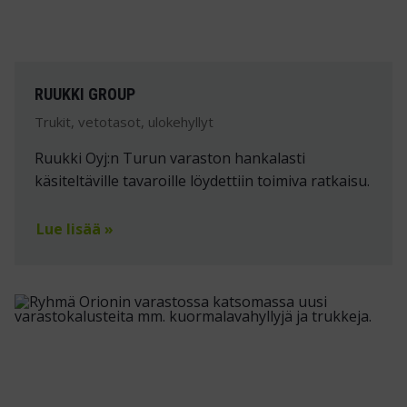
RUUKKI GROUP
Trukit, vetotasot, ulokehyllyt
Ruukki Oyj:n Turun varaston hankalasti
käsiteltäville tavaroille löydettiin toimiva ratkaisu.
Lue lisää »