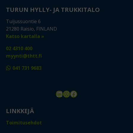
TURUN HYLLY- JA TRUKKITALO
Tuijussuontie 6
21280 Raisio, FINLAND
Katso kartalla »
02 4310 400
myynti@thtt.fi
041 731 9683
LinkedIn
Instagram
Facebook
LINKKEJÄ
Toimitusehdot