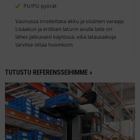
PU/PU-pyörät
Vaunussa irroitettava akku ja sisäinen varaaja.
Lisäakun ja erillisen laturin avulla laite on
lähes jatkuvasti käytössä, eikä latausaikoja
tarvitse ottaa huomioon.
TUTUSTU REFERENSSEIHIMME »