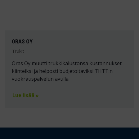
ORAS OY
Trukit
Oras Oy muutti trukkikalustonsa kustannukset
kiinteiksi ja helposti budjetoitaviksi THTT:n
vuokrauspalvelun avulla.
Lue lisää »