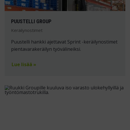
PUUSTELLI GROUP
Keräilynostimet
Puustelli hankki ajettavat Sprint -keräilynostimet
pientavarakeräilyn työvälineiksi.
Lue lisää »