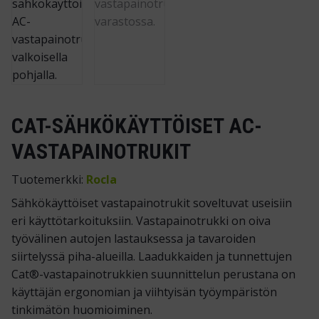
CAT-SÄHKÖKÄYTTÖISET AC-
VASTAPAINOTRUKIT
Tuotemerkki:
Rocla
Sähkökäyttöiset vastapainotrukit soveltuvat useisiin
eri käyttötarkoituksiin. Vastapainotrukki on oiva
työvälinen autojen lastauksessa ja tavaroiden
siirtelyssä piha-alueilla. Laadukkaiden ja tunnettujen
Cat
®
-vastapainotrukkien suunnittelun perustana on
käyttäjän ergonomian ja viihtyisän työympäristön
tinkimätön huomioiminen.