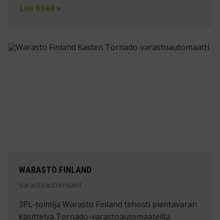
Lue lisää »
WARASTO FINLAND
Varastoautomaatit
3PL-toimija Warasto Finland tehosti pientavaran
käsittelyä Tornado-varastoautomaateilla.