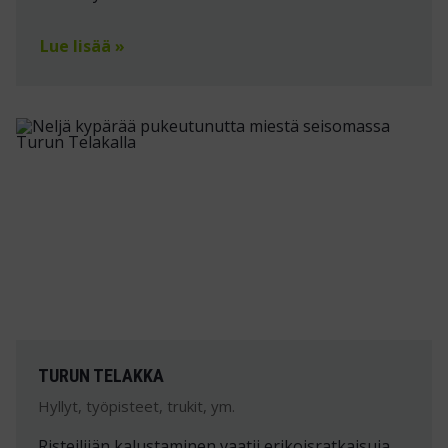
Lue lisää »
TURUN TELAKKA
Hyllyt, työpisteet, trukit, ym.
Risteilijän kalustaminen vaatii erikoisratkaisuja.