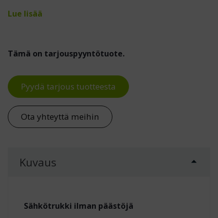
Lue lisää
Tämä on tarjouspyyntötuote.
Pyydä tarjous tuotteesta
Ota yhteyttä meihin
Kuvaus
Sähkötrukki ilman päästöjä