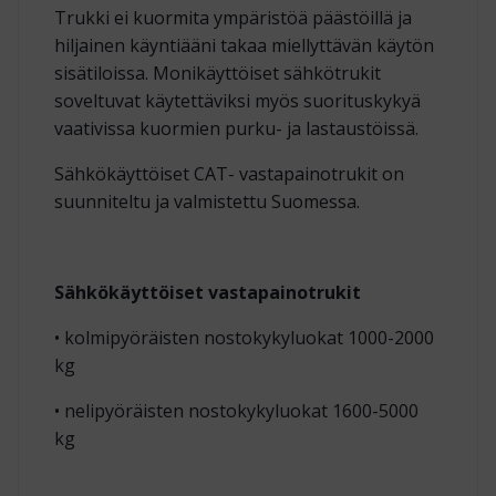
Trukki ei kuormita ympäristöä päästöillä ja
hiljainen käyntiääni takaa miellyttävän käytön
sisätiloissa. Monikäyttöiset sähkötrukit
soveltuvat käytettäviksi myös suorituskykyä
vaativissa kuormien purku- ja lastaustöissä.
Sähkökäyttöiset CAT- vastapainotrukit on
suunniteltu ja valmistettu Suomessa.
Sähkökäyttöiset vastapainotrukit
• kolmipyöräisten nostokykyluokat 1000-2000
kg
• nelipyöräisten nostokykyluokat 1600-5000
kg