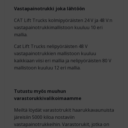
Vastapainotrukki joka lähtöön
CAT Lift Trucks kolmipyöräisten 24 V ja 48 V:n
vastapainotrukkimallistoon kuuluu 10 eri
mallia.
Cat Lift Trucks nelipyöräisten 48 V
vastapainotrukkien mallistoon kuuluu
kaikkiaan viisi eri mallia ja nelipyöräisten 80 V
mallistoon kuuluu 12 eri mallia.
Tutustu myös muuhun
varastorukkivalikoimaamme
Meiltä löydät varastotrukit haarukkavaunuista
järeisiin 5000 kiloa nostaviin
vastapainotrukkeihin. Varastorukit, jotka on