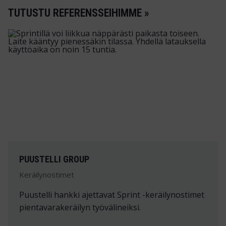
TUTUSTU REFERENSSEIHIMME »
PUUSTELLI GROUP
Keräilynostimet
Puustelli hankki ajettavat Sprint -keräilynostimet
pientavarakeräilyn työvälineiksi.