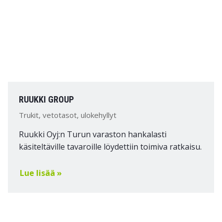
RUUKKI GROUP
Trukit, vetotasot, ulokehyllyt
Ruukki Oyj:n Turun varaston hankalasti
käsiteltäville tavaroille löydettiin toimiva ratkaisu.
Lue lisää »