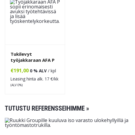
Tukilevyt
työjakkaraan AFA P
€
191,00
0 % ALV
/ kpl
Leasing hinta alk.
17
€/kk
(ALV 0%)
TUTUSTU REFERENSSEIHIMME »