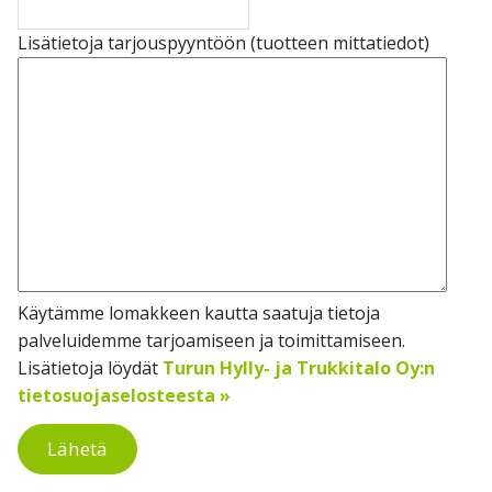
Lisätietoja tarjouspyyntöön (tuotteen mittatiedot)
Käytämme lomakkeen kautta saatuja tietoja
palveluidemme tarjoamiseen ja toimittamiseen.
Lisätietoja löydät
Turun Hylly- ja Trukkitalo Oy:n
tietosuojaselosteesta »
Lähetä