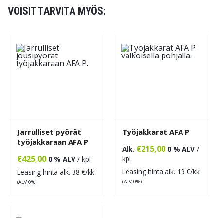
VOISIT TARVITA MYÖS:
Jarrulliset pyörät
Työjakkarat AFA P
työjakkaraan AFA P
€
215,00
Alk.
0 % ALV
/
€
425,00
kpl
0 % ALV
/ kpl
Leasing hinta alk.
19
€/kk
Leasing hinta alk.
38
€/kk
(ALV 0%)
(ALV 0%)