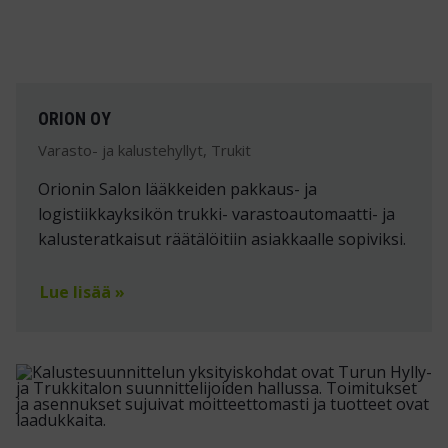
ORION OY
Varasto- ja kalustehyllyt, Trukit
Orionin Salon lääkkeiden pakkaus- ja
logistiikkayksikön trukki- varastoautomaatti- ja
kalusteratkaisut räätälöitiin asiakkaalle sopiviksi.
Lue lisää »