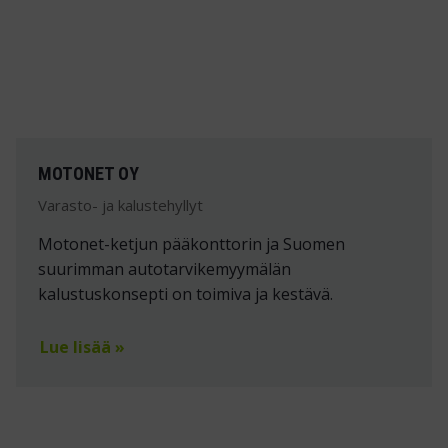
MOTONET OY
Varasto- ja kalustehyllyt
Motonet-ketjun pääkonttorin ja Suomen
suurimman autotarvikemyymälän
kalustuskonsepti on toimiva ja kestävä.
Lue lisää »