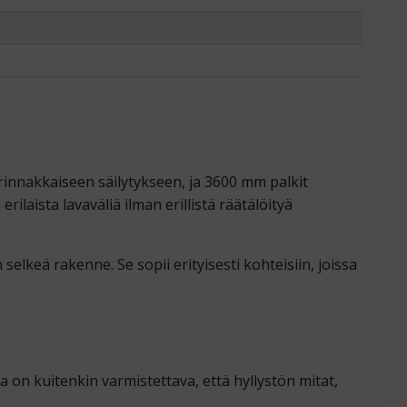
innakkaiseen säilytykseen, ja 3600 mm palkit
aista lavaväliä ilman erillistä räätälöityä
elkeä rakenne. Se sopii erityisesti kohteisiin, joissa
a on kuitenkin varmistettava, että hyllystön mitat,