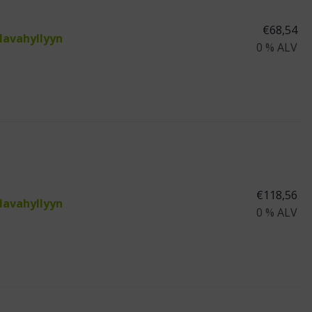
€
68,54
lavahyllyyn
0 % ALV
€
118,56
lavahyllyyn
0 % ALV