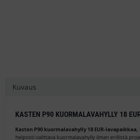
Kuvaus
KASTEN P90 KUORMALAVAHYLLY 18 EU
Kasten P90 kuormalavahylly 18 EUR-lavapaikkaa
helposti valittava kuormalavahylly ilman erillistä proj