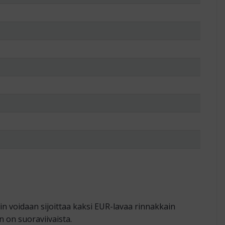
n voidaan sijoittaa kaksi EUR-lavaa rinnakkain
n on suoraviivaista.