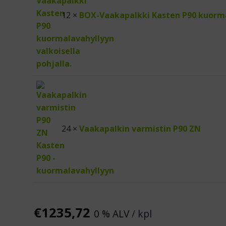
12 ×
BOX-Vaakapalkki Kasten P90 kuorm
24 ×
Vaakapalkin varmistin P90 ZN
€
1235,72
0 % ALV
/ kpl