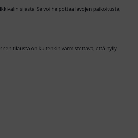
kkivälin sijasta. Se voi helpottaa lavojen paikoitusta,
nen tilausta on kuitenkin varmistettava, että hylly