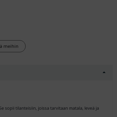
rä
tä meihin
e sopii tilanteisiin, joissa tarvitaan matala, leveä ja