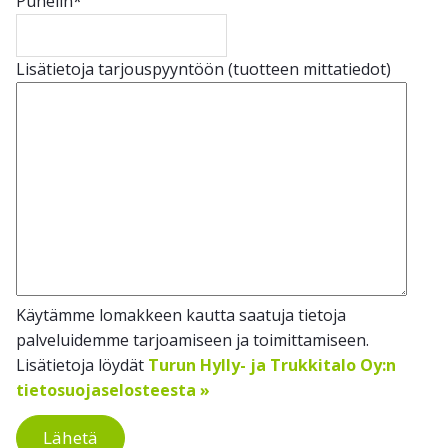
Puhelin
*
Lisätietoja tarjouspyyntöön (tuotteen mittatiedot)
Käytämme lomakkeen kautta saatuja tietoja
palveluidemme tarjoamiseen ja toimittamiseen.
Lisätietoja löydät
Turun Hylly- ja Trukkitalo Oy:n
tietosuojaselosteesta »
Lähetä