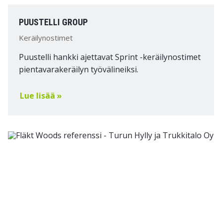
PUUSTELLI GROUP
Keräilynostimet
Puustelli hankki ajettavat Sprint -keräilynostimet
pientavarakeräilyn työvälineiksi.
Lue lisää »