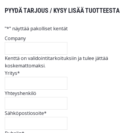
PYYDÄ TARJOUS / KYSY LISÄÄ TUOTTEESTA
"
*
" näyttää pakolliset kentät
Company
Kenttä on validointitarkoituksiin ja tulee jättää
koskemattomaksi.
Yritys
*
Yhteyshenkilö
Sähköpostiosoite
*