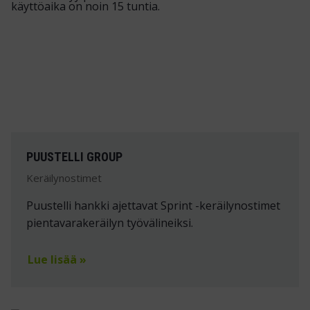
PUUSTELLI GROUP
Keräilynostimet
Puustelli hankki ajettavat Sprint -keräilynostimet
pientavarakeräilyn työvälineiksi.
Lue lisää »