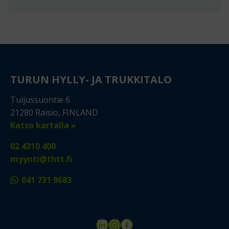
TURUN HYLLY- JA TRUKKITALO
Tuijussuontie 6
21280 Raisio, FINLAND
Katso kartalla »
02 4310 400
myynti@thtt.fi
041 731 9683
LinkedIn
Instagram
Facebook