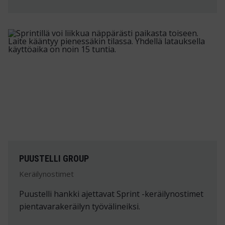
PUUSTELLI GROUP
Keräilynostimet
Puustelli hankki ajettavat Sprint -keräilynostimet
pientavarakeräilyn työvälineiksi.