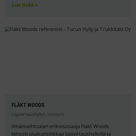
Lue lisää »
FLÄKT WOODS
Läpivirtaushyllyt, nosturit
Ilmanvaihtoalan erikoisosaaja Fläkt Woods
tehosti sisälogistiikkaa läpivirtaushyllyillä ja