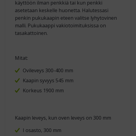
käyttöön ilman penkkiä tai kun penkki
asetetaan keskelle huonetta. Halutessasi
penkin pukukaapin eteen valitse lyhytovinen
malli. Pukukaappi vakiotoimituksissa on
tasakattoinen.
Mitat:
Ovileveys 300-400 mm
Kaapin syvyys 545 mm
Korkeus 1900 mm
Kaapin leveys, kun oven leveys on 300 mm
I osasto, 300 mm