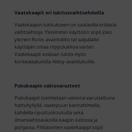
Vaatekaapit eri lukitusvaihtoehdoilla
Vaatekaapin lukitukseen on saatavilla erilaisia
vaihtoehtoja. Yleisimmin käyttöön sopii joko
yleinen Ronis-avainlukko tai salpalaite
käyttäjän omaa riippulukkoa varten.
Vaatekaapit voidaan lukita myös
korkealaatuisilla Abloy-avainlukoilla.
Pukukaapin vakiovarusteet
Pukukaapit toimitetaan vakiona varusteltuna
hattuhyllyllä, vaatepuun kannattimella,
kahdella ripustuskoukulla sekä
ilmanvaihtoaukoilla kaapin katossa ja
pohjassa. Pitkäovinen vaatekaappi sopii