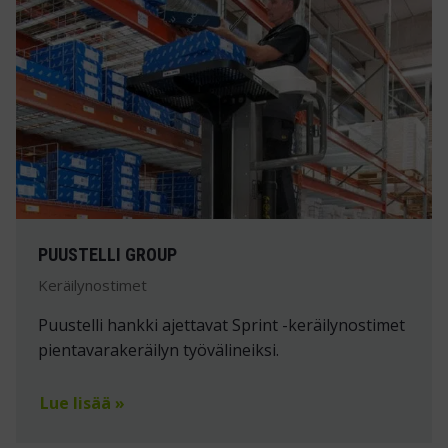
PUUSTELLI GROUP
Keräilynostimet
Puustelli hankki ajettavat Sprint -keräilynostimet
pientavarakeräilyn työvälineiksi.
Lue lisää »