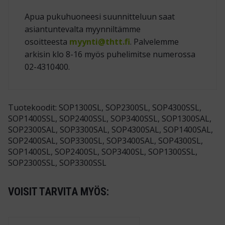
Apua pukuhuoneesi suunnitteluun saat
asiantuntevalta myynniltämme
osoitteesta
myynti@thtt.fi
. Palvelemme
arkisin klo 8-16 myös puhelimitse numerossa
02-4310400.
Tuotekoodit: SOP1300SL, SOP2300SL, SOP4300SSL,
SOP1400SSL, SOP2400SSL, SOP3400SSL, SOP1300SAL,
SOP2300SAL, SOP3300SAL, SOP4300SAL, SOP1400SAL,
SOP2400SAL, SOP3300SL, SOP3400SAL, SOP4300SL,
SOP1400SL, SOP2400SL, SOP3400SL, SOP1300SSL,
SOP2300SSL, SOP3300SSL
VOISIT TARVITA MYÖS: