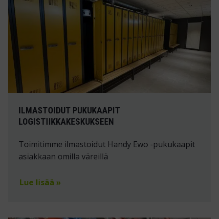
ILMASTOIDUT PUKUKAAPIT
LOGISTIIKKAKESKUKSEEN
Toimitimme ilmastoidut Handy Ewo -pukukaapit
asiakkaan omilla väreillä
Lue lisää »