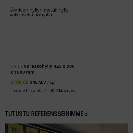
THTT Varastohylly 425 x 900
x 1800 mm
€
109,00
0 % ALV
/ kpl
Leasing hinta alk.
10.00
€/kk
(ALV 0%)
TUTUSTU REFERENSSEIHIMME »