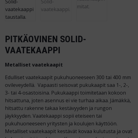
PITKÄOVINEN SOLID-
VAATEKAAPPI
Metalliset vaatekaapit
Edulliset vaatekaapit pukuhuoneeseen 300 tai 400 mm
ovileveydellä. Vapaasti seisovat pukukaapit saa 1-, 2-,
3- tai 4-osastoisina. Pukukaappi toimitetaan kokoon
hitsattuna, joten asennus ei vie turhaa aikaa. Jämäkkä,
hitsattu rakenne takaa kestävyyden ja rungon
jäykkyyden. Vaatekaappi sopii eteiseen tai
pukuhuoneeseen yritysten ja koulujen käyttöön.
Metalliset vaatekaapit kestävät kovaa kulutusta ja ovat