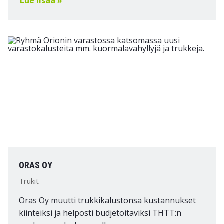
Lue lisää »
ORAS OY
Trukit
Oras Oy muutti trukkikalustonsa kustannukset
kiinteiksi ja helposti budjetoitaviksi THTT:n