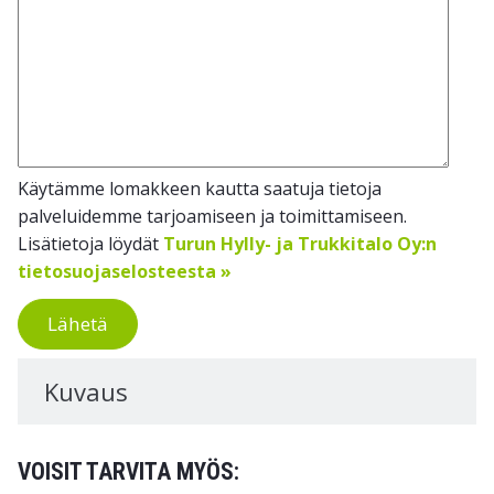
Käytämme lomakkeen kautta saatuja tietoja
palveluidemme tarjoamiseen ja toimittamiseen.
Lisätietoja löydät
Turun Hylly- ja Trukkitalo Oy:n
tietosuojaselosteesta »
Lähetä
Kuvaus
VOISIT TARVITA MYÖS: