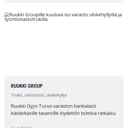
RUUKKI GROUP
Trukit, vetotasot, ulokehyllyt
Ruukki Oyj:n Turun varaston hankalasti
käsiteltäville tavaroille löydettiin toimiva ratkaisu.