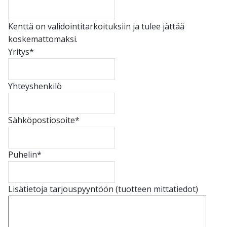
Kenttä on validointitarkoituksiin ja tulee jättää
koskemattomaksi.
Yritys
*
Yhteyshenkilö
Sähköpostiosoite
*
Puhelin
*
Lisätietoja tarjouspyyntöön (tuotteen mittatiedot)