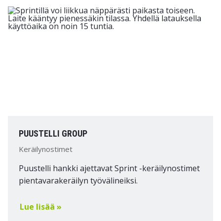
PUUSTELLI GROUP
Keräilynostimet
Puustelli hankki ajettavat Sprint -keräilynostimet
pientavarakeräilyn työvälineiksi.
Lue lisää »