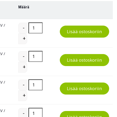
Määrä
LV
/
ReTee-tasotikkaat quantity
-
Lisää ostoskoriin
+
LV
/
ReTee-tasotikkaat quantity
-
Lisää ostoskoriin
+
LV
/
ReTee-tasotikkaat quantity
-
Lisää ostoskoriin
+
LV
/
ReTee-tasotikkaat quantity
-
Lisää ostoskoriin