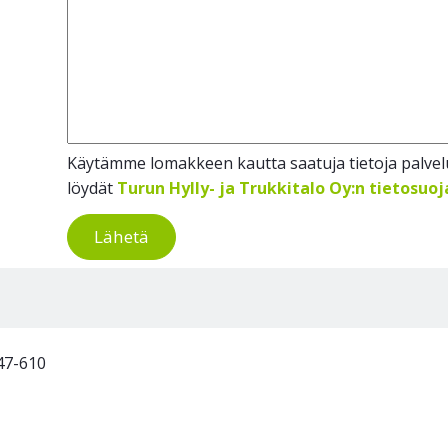
Käytämme lomakkeen kautta saatuja tietoja palvelu
löydät
Turun Hylly- ja Trukkitalo Oy:n tietosuo
Lähetä
47-610