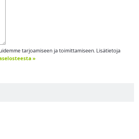
idemme tarjoamiseen ja toimittamiseen. Lisätietoja
jaselosteesta »