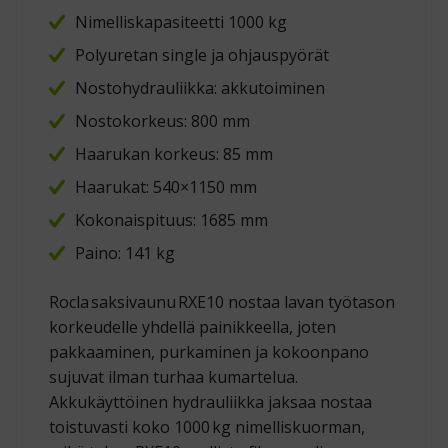
Nimelliskapasiteetti 1000 kg
Polyuretan single ja ohjauspyörät
Nostohydrauliikka: akkutoiminen
Nostokorkeus: 800 mm
Haarukan korkeus: 85 mm
Haarukat: 540×1150 mm
Kokonaispituus: 1685 mm
Paino: 141 kg
Rocla saksivaunu RXE10 nostaa lavan työtason
korkeudelle yhdellä painikkeella, joten
pakkaaminen, purkaminen ja kokoonpano
sujuvat ilman turhaa kumartelua.
Akkukäyttöinen hydrauliikka jaksaa nostaa
toistuvasti koko 1000 kg nimelliskuorman,