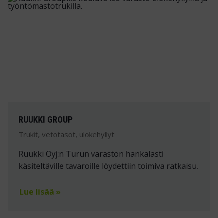
RUUKKI GROUP
Trukit, vetotasot, ulokehyllyt
Ruukki Oyj:n Turun varaston hankalasti
käsiteltäville tavaroille löydettiin toimiva ratkaisu.
Lue lisää »