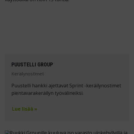
PUUSTELLI GROUP
Keräilynostimet
Puustelli hankki ajettavat Sprint -keräilynostimet
pientavarakeräilyn työvälineiksi.
Lue lisää »