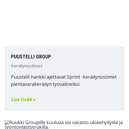
PUUSTELLI GROUP
Keräilynostimet
Puustelli hankki ajettavat Sprint -keräilynostimet
pientavarakeräilyn työvälineiksi.
Lue lisää »