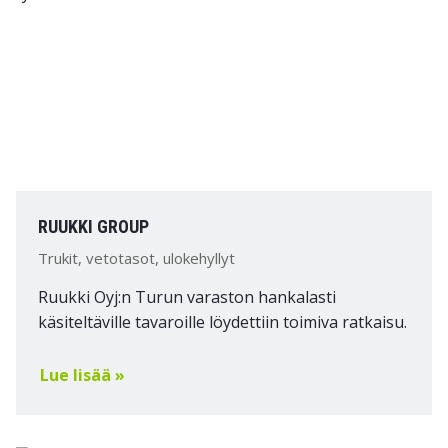
RUUKKI GROUP
Trukit, vetotasot, ulokehyllyt
Ruukki Oyj:n Turun varaston hankalasti
käsiteltäville tavaroille löydettiin toimiva ratkaisu.
Lue lisää »