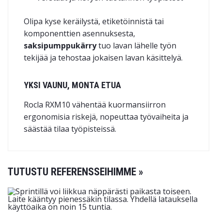
Olipa kyse keräilystä, etiketöinnistä tai
komponenttien asennuksesta,
saksipumppukärry
tuo lavan lähelle työn
tekijää ja tehostaa jokaisen lavan käsittelyä.
YKSI VAUNU, MONTA ETUA
Rocla RXM10 vähentää kuormansiirron
ergonomisia riskejä, nopeuttaa työvaiheita ja
säästää tilaa työpisteissä.
TUTUSTU REFERENSSEIHIMME »