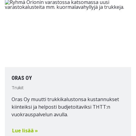
ORAS OY
Trukit
Oras Oy muutti trukkikalustonsa kustannukset
kiinteiksi ja helposti budjetoitaviksi THTT:n
vuokrauspalvelun avulla.
Lue lisää »