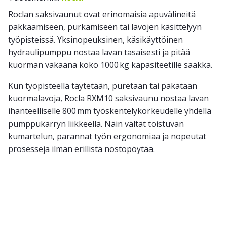
Roclan saksivaunut ovat erinomaisia apuvälineitä
pakkaamiseen, purkamiseen tai lavojen käsittelyyn
työpisteissä. Yksinopeuksinen, käsikäyttöinen
hydraulipumppu nostaa lavan tasaisesti ja pitää
kuorman vakaana koko 1000 kg kapasiteetille saakka.
Kun työpisteellä täytetään, puretaan tai pakataan
kuormalavoja, Rocla RXM10 saksivaunu nostaa lavan
ihanteelliselle 800 mm työskentelykorkeudelle yhdellä
pumppukärryn liikkeellä. Näin vältät toistuvan
kumartelun, parannat työn ergonomiaa ja nopeutat
prosesseja ilman erillistä nostopöytää.