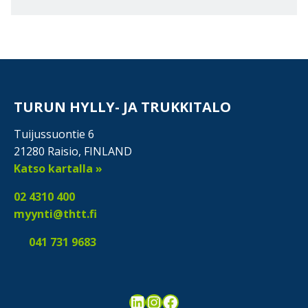
TURUN HYLLY- JA TRUKKITALO
Tuijussuontie 6
21280 Raisio, FINLAND
Katso kartalla »
02 4310 400
myynti@thtt.fi
041 731 9683
LinkedIn
Instagram
Facebook