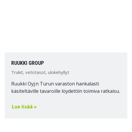
RUUKKI GROUP
Trukit, vetotasot, ulokehyllyt
Ruukki Oyj:n Turun varaston hankalasti
käsiteltäville tavaroille löydettiin toimiva ratkaisu.
Lue lisää »