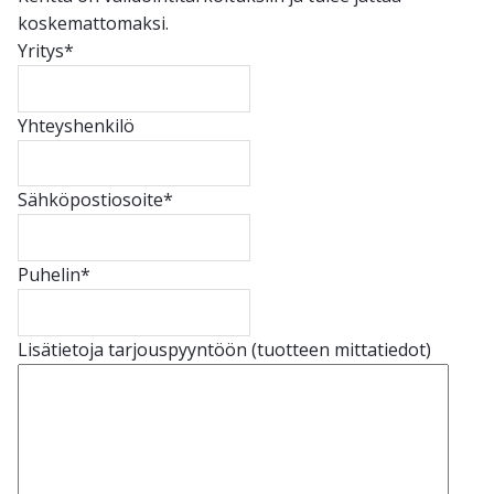
koskemattomaksi.
Yritys
*
Yhteyshenkilö
Sähköpostiosoite
*
Puhelin
*
Lisätietoja tarjouspyyntöön (tuotteen mittatiedot)