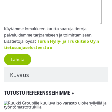
Käytämme lomakkeen kautta saatuja tietoja
palveluidemme tarjoamiseen ja toimittamiseen.
Lisätietoja löydät
Turun Hylly- ja Trukkitalo Oy:n
tietosuojaselosteesta »
Lähetä
Kuvaus
TUTUSTU REFERENSSEIHIMME »