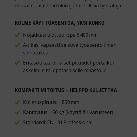
mukaan – ilman irtokiiloja tai erillisiä työkaluja.
KOLME KÄYTTÖASENTOA, YKSI RUNKO
Nojatikas: ulottuu jopa 6 400 mm
A‑tikas: vapaasti seisova työasento ilman
seinätukea
Eritasotikas: erilaiset pituudet portaikon
askelmiin tai epätasaiselle maastolle
KOMPAKTI MITOITUS – HELPPO KULJETTAA
Kuljetuspituus: 1 850 mm
Kantavuus: 150 kg (käyttäjä + varusteet)
Standardi:
EN 131 Professional