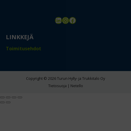
LinkedIn
Instagram
Facebook
LINKKEJÄ
Toimitusehdot
Copyright © 2026 Turun Hylly- ja Trukkitalo Oy
Tietosuoja
|
Netello