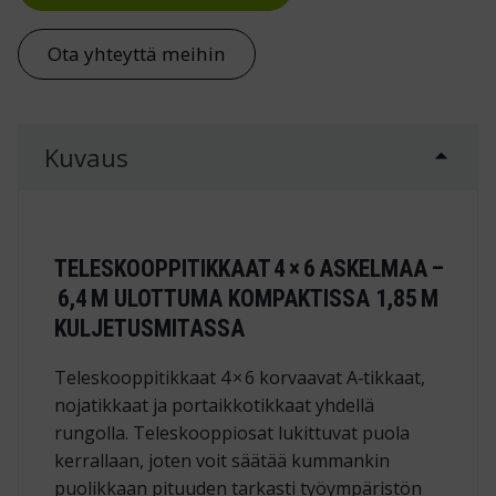
Ota yhteyttä meihin
Kuvaus
TELESKOOPPITIKKAAT 4 × 6 ASKELMAA –
6,4 M ULOTTUMA KOMPAKTISSA 1,85 M
KULJETUSMITASSA
Teleskooppitikkaat 4 × 6 korvaavat A‑tikkaat,
nojatikkaat ja portaikkotikkaat yhdellä
rungolla. Teleskooppiosat lukittuvat puola
kerrallaan, joten voit säätää kummankin
puolikkaan pituuden tarkasti työympäristön