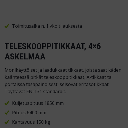
Toimitusaika n. 1 vko tilauksesta
TELESKOOPPITIKKAAT, 4×6
ASKELMAA
Monikäyttöiset ja laadukkaat tikkaat, joista saat käden
käänteessä pitkät teleskooppitikkaat, A-tikkaat tai
portaissa tasapainoisesti seisovat eritasotikkaat.
Täyttävät EN-131 standardit.
Kuljetuspituus 1850 mm
Pituus 6400 mm
Kantavuus 150 kg