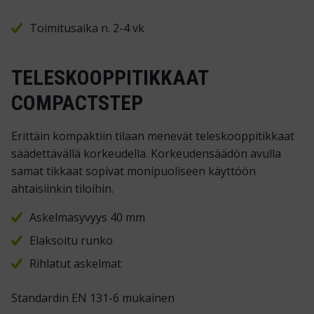
Toimitusaika n. 2-4 vk
TELESKOOPPITIKKAAT
COMPACTSTEP
Erittäin kompaktiin tilaan menevät teleskooppitikkaat
säädettävällä korkeudella. Korkeudensäädön avulla
samat tikkaat sopivat monipuoliseen käyttöön
ahtaisiinkin tiloihin.
Askelmasyvyys 40 mm
Elaksoitu runko
Rihlatut askelmat
Standardin EN 131-6 mukainen