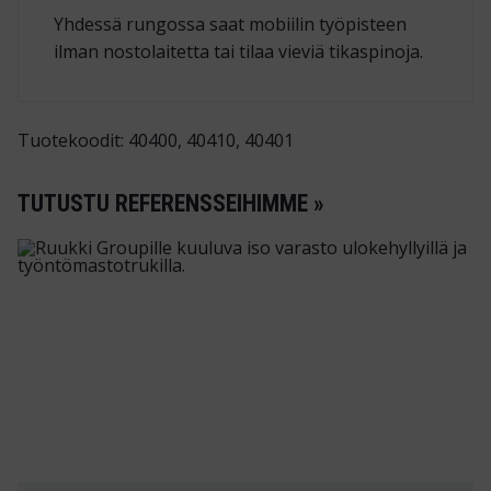
Yhdessä rungossa saat mobiilin työ­pisteen
ilman nostolaitetta tai tilaa vieviä tikas­pinoja.
Tuotekoodit: 40400, 40410, 40401
TUTUSTU REFERENSSEIHIMME »