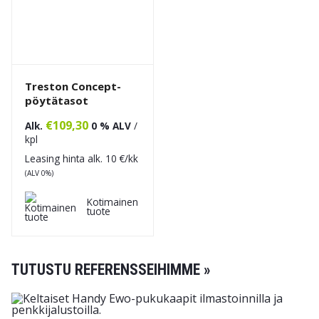
Treston Concept-
pöytätasot
€
109,30
Alk.
0 % ALV
/
kpl
Leasing hinta alk.
10
€/kk
(ALV 0%)
Kotimainen
tuote
TUTUSTU REFERENSSEIHIMME »