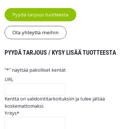
Pyydä tarjous tuotteesta
Ota yhteyttä meihin
PYYDÄ TARJOUS / KYSY LISÄÄ TUOTTEESTA
"
*
" näyttää pakolliset kentät
URL
Kenttä on validointitarkoituksiin ja tulee jättää
koskemattomaksi.
Yritys
*