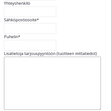
Yhteyshenkilö
Sähköpostiosoite
*
Puhelin
*
Lisätietoja tarjouspyyntöön (tuotteen mittatiedot)