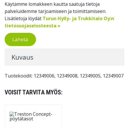
Käytämme lomakkeen kautta saatuja tietoja
palveluidemme tarjoamiseen ja toimittamiseen.
Lisätietoja löydät
Turun Hylly- ja Trukkitalo Oy:n
tietosuojaselosteesta »
Lähetä
Kuvaus
Tuotekoodit: 12349006, 12349008, 12349005, 12349007
VOISIT TARVITA MYÖS: