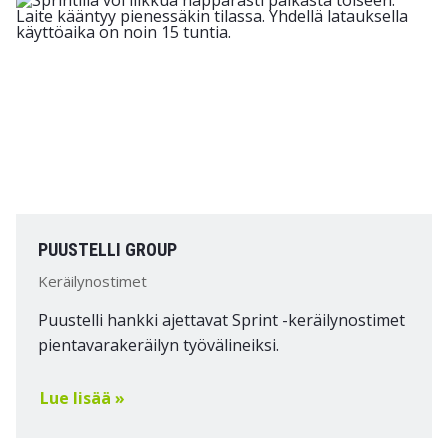
PUUSTELLI GROUP
Keräilynostimet
Puustelli hankki ajettavat Sprint -keräilynostimet
pientavarakeräilyn työvälineiksi.
Lue lisää »