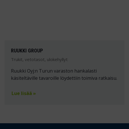
RUUKKI GROUP
Trukit, vetotasot, ulokehyllyt
Ruukki Oyj:n Turun varaston hankalasti
käsiteltäville tavaroille löydettiin toimiva ratkaisu.
Lue lisää »