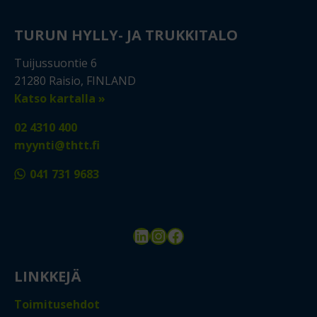
TURUN HYLLY- JA TRUKKITALO
Tuijussuontie 6
21280 Raisio, FINLAND
Katso kartalla »
02 4310 400
myynti@thtt.fi
041 731 9683
LinkedIn
Instagram
Facebook
LINKKEJÄ
Toimitusehdot