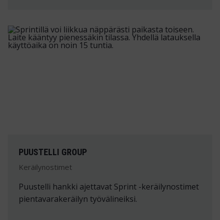
PUUSTELLI GROUP
Keräilynostimet
Puustelli hankki ajettavat Sprint -keräilynostimet
pientavarakeräilyn työvälineiksi.