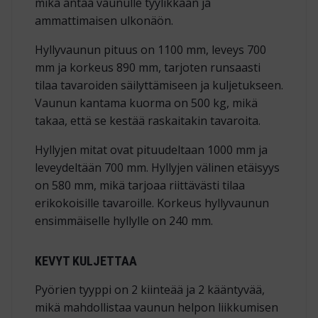
mikä antaa vaunulle tyylikkään ja
ammattimaisen ulkonäön.
Hyllyvaunun pituus on 1100 mm, leveys 700
mm ja korkeus 890 mm, tarjoten runsaasti
tilaa tavaroiden säilyttämiseen ja kuljetukseen.
Vaunun kantama kuorma on 500 kg, mikä
takaa, että se kestää raskaitakin tavaroita.
Hyllyjen mitat ovat pituudeltaan 1000 mm ja
leveydeltään 700 mm. Hyllyjen välinen etäisyys
on 580 mm, mikä tarjoaa riittävästi tilaa
erikokoisille tavaroille. Korkeus hyllyvaunun
ensimmäiselle hyllylle on 240 mm.
KEVYT KULJETTAA
Pyörien tyyppi on 2 kiinteää ja 2 kääntyvää,
mikä mahdollistaa vaunun helpon liikkumisen