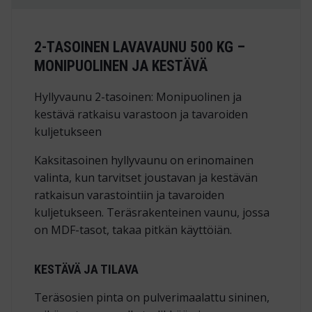
2-TASOINEN LAVAVAUNU 500 KG –
MONIPUOLINEN JA KESTÄVÄ
Hyllyvaunu 2-tasoinen: Monipuolinen ja
kestävä ratkaisu varastoon ja tavaroiden
kuljetukseen
Kaksitasoinen hyllyvaunu on erinomainen
valinta, kun tarvitset joustavan ja kestävän
ratkaisun varastointiin ja tavaroiden
kuljetukseen. Teräsrakenteinen vaunu, jossa
on MDF-tasot, takaa pitkän käyttöiän.
KESTÄVÄ JA TILAVA
Teräsosien pinta on pulverimaalattu sininen,