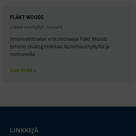
FLÄKT WOODS
Läpivirtaushyllyt, nosturit
Ilmanvaihtoalan erikoisosaaja Fläkt Woods
tehosti sisälogistiikkaa läpivirtaushyllyillä ja
nostureilla.
Lue lisää »
LINKKEJÄ