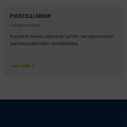
PUUSTELLI GROUP
Keräilynostimet
Puustelli hankki ajettavat Sprint -keräilynostimet
pientavarakeräilyn työvälineiksi.
Lue lisää »