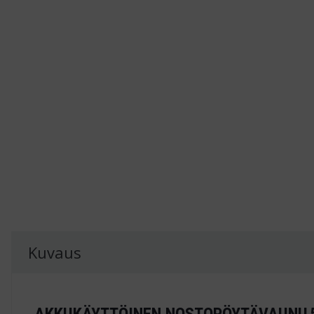
Kuvaus
AKKUKÄYTTÖINEN NOSTOPÖYTÄVAUNU 5