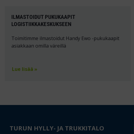
ILMASTOIDUT PUKUKAAPIT
LOGISTIIKKAKESKUKSEEN
Toimitimme ilmastoidut Handy Ewo -pukukaapit
asiakkaan omilla väreillä
Lue lisää »
TURUN HYLLY- JA TRUKKITALO