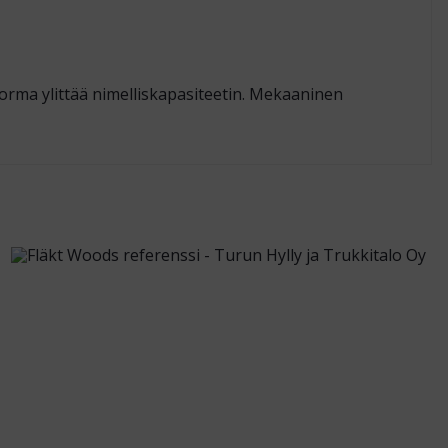
kuorma ylittää nimelliskapasiteetin. Mekaaninen