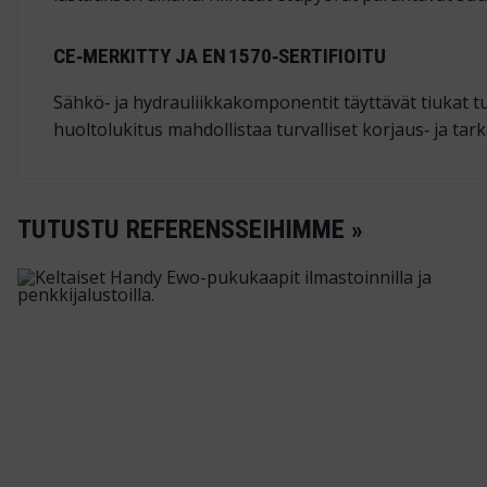
CE‑MERKITTY JA EN 1570‑SERTIFIOITU
Sähkö‑ ja hydrauliikkakomponentit täyttävät tiukat tur
huoltolukitus mahdollistaa turvalliset korjaus‑ ja tar
TUTUSTU REFERENSSEIHIMME »