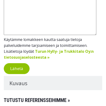
Käytämme lomakkeen kautta saatuja tietoja
palveluidemme tarjoamiseen ja toimittamiseen.
Lisätietoja löydät
Turun Hylly- ja Trukkitalo Oy:n
tietosuojaselosteesta »
Lähetä
Kuvaus
TUTUSTU REFERENSSEIHIMME »