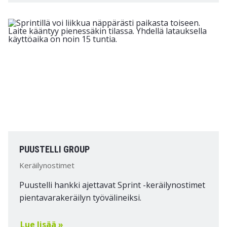
PUUSTELLI GROUP
Keräilynostimet
Puustelli hankki ajettavat Sprint -keräilynostimet
pientavarakeräilyn työvälineiksi.
Lue lisää »