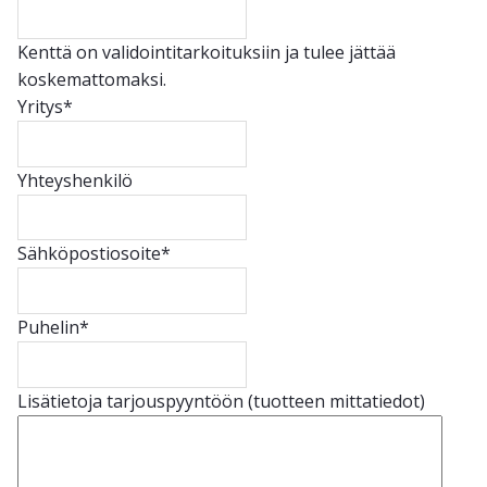
Kenttä on validointitarkoituksiin ja tulee jättää
koskemattomaksi.
Yritys
*
Yhteyshenkilö
Sähköpostiosoite
*
Puhelin
*
Lisätietoja tarjouspyyntöön (tuotteen mittatiedot)