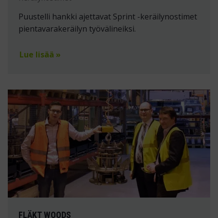
Puustelli hankki ajettavat Sprint -keräilynostimet
pientavarakeräilyn työvälineiksi.
Lue lisää »
FLÄKT WOODS