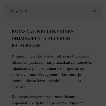
Kuvaus
PARAS VALINTA LIIKENTEEN
OHJAUKSEEN JA ALUEIDEN
RAJAUKSEEN
Riippumatta siitä, etsitkö ratkaisua tilapäiseen
liikenneohjaukseen, tai pitkäaikaiseen alueiden
rajaukseen, punakeltainen betoniporsas on
varma valinta näkyvyytensä, kestonsa ja
monipuolisten käyttömahdollisuuksiensa
ansiosta.
Kontrastivärit parantavat turvallisuutta
ohjaamalla kuljettajien ja jalankulkijoiden