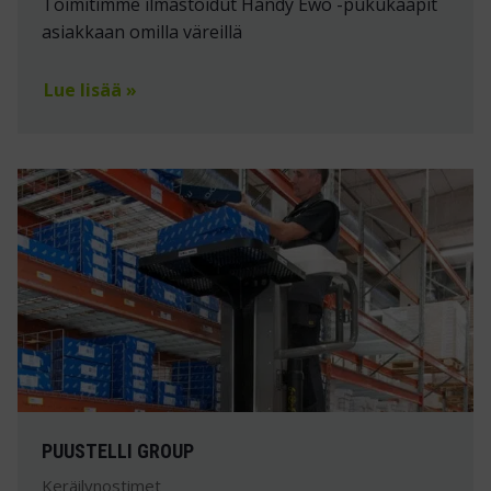
Toimitimme ilmastoidut Handy Ewo -pukukaapit
asiakkaan omilla väreillä
Lue lisää »
PUUSTELLI GROUP
Keräilynostimet