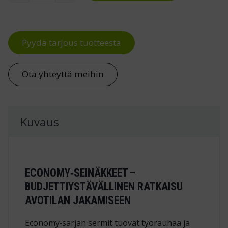
Pyydä tarjous tuotteesta
Ota yhteyttä meihin
Kuvaus
ECONOMY‑SEINÄKKEET –
BUDJETTIYSTÄVÄLLINEN RATKAISU
AVOTILAN JAKAMISEEN
Economy‑sarjan sermit tuovat työrauhaa ja