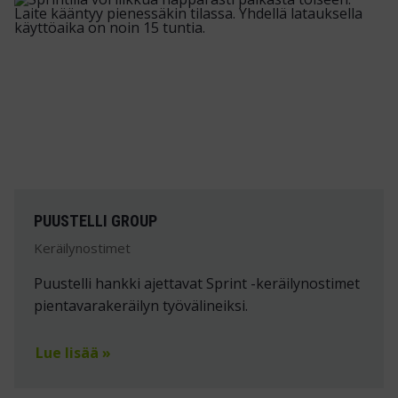
PUUSTELLI GROUP
Keräilynostimet
Puustelli hankki ajettavat Sprint -keräilynostimet
pientavarakeräilyn työvälineiksi.
Lue lisää »