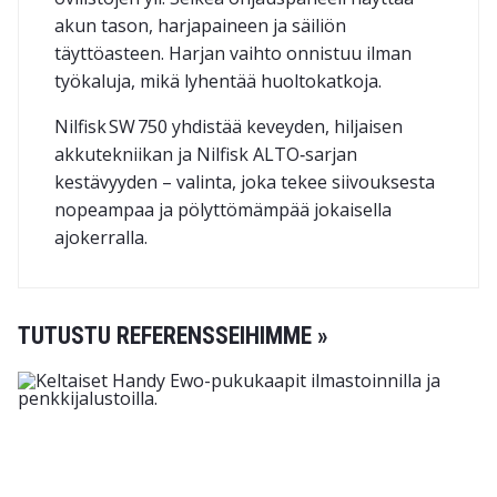
akun tason, harjapaineen ja säiliön
täyttöasteen. Harjan vaihto onnistuu ilman
työkaluja, mikä lyhentää huoltokatkoja.
Nilfisk SW 750 yhdistää keveyden, hiljaisen
akkutekniikan ja Nilfisk ALTO‑sarjan
kestävyyden – valinta, joka tekee siivouksesta
nopeampaa ja pölyttömämpää jokaisella
ajokerralla.
TUTUSTU REFERENSSEIHIMME »