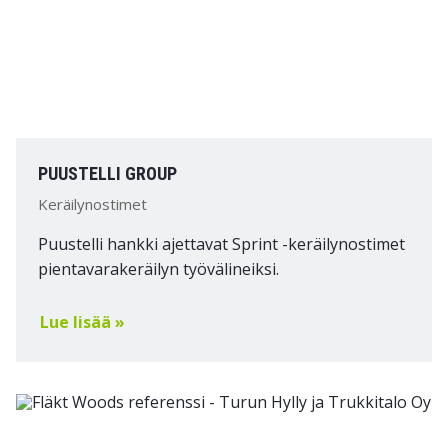
PUUSTELLI GROUP
Keräilynostimet
Puustelli hankki ajettavat Sprint -keräilynostimet
pientavarakeräilyn työvälineiksi.
Lue lisää »