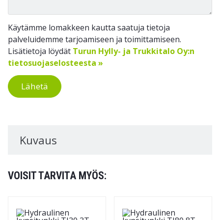
Käytämme lomakkeen kautta saatuja tietoja
palveluidemme tarjoamiseen ja toimittamiseen.
Lisätietoja löydät
Turun Hylly- ja Trukkitalo Oy:n
tietosuojaselosteesta »
Lähetä
Kuvaus
VOISIT TARVITA MYÖS: