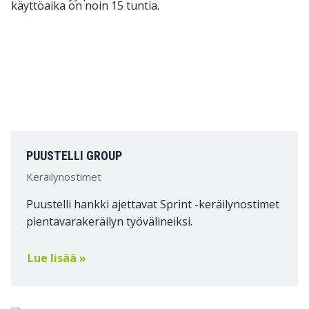
PUUSTELLI GROUP
Keräilynostimet
Puustelli hankki ajettavat Sprint -keräilynostimet
pientavarakeräilyn työvälineiksi.
Lue lisää »