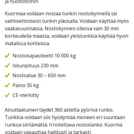
ja huoltotöihin.
Kuormaa voidaan nostaa tunkin nostokynnellä tai
vaihtoehtoisesti tunkin yläosalla. Voidaan käyttää myös
vaakasuunnassa. Nostokynnen ollessa vain 30 mm
korkeudella maasta, voidaan yleistunkkia käyttää hyvin
matalissa kohteissa.
Nostokapasiteetti 10 000 kg
Iskunpituus 230 mm
Nostoalue 30 – 650 mm
Paino 35 kg
CE-merkitty
Ainutlaatuinen täydet 360 astetta pyörivä runko.
Tunkkia voidaan siis hyödyntää moneen eri suuntaan
runkoa siirtämättä. Irroitettava nostotanko. Kuorma
voidaan vapauttaa hallitusti ja tarkasti.