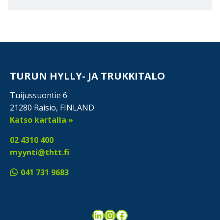
TURUN HYLLY- JA TRUKKITALO
Tuijussuontie 6
21280 Raisio, FINLAND
Katso kartalla »
02 4310 400
myynti@thtt.fi
041 731 9683
LinkedIn
Instagram
Facebook