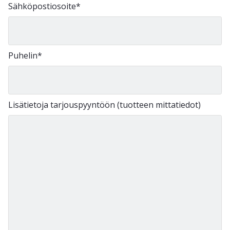
Sähköpostiosoite
*
Puhelin
*
Lisätietoja tarjouspyyntöön (tuotteen mittatiedot)