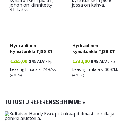
Hydraulinen
Hydraulinen
kynsitunkki TJ30 3T
kynsitunkki TJ80 8T
€
265,00
€
330,00
0 % ALV
/ kpl
0 % ALV
/ kpl
Leasing hinta alk.
24
€/kk
Leasing hinta alk.
30
€/kk
(ALV 0%)
(ALV 0%)
TUTUSTU REFERENSSEIHIMME »