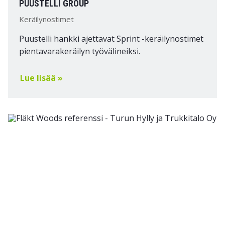
PUUSTELLI GROUP
Keräilynostimet
Puustelli hankki ajettavat Sprint -keräilynostimet
pientavarakeräilyn työvälineiksi.
Lue lisää »