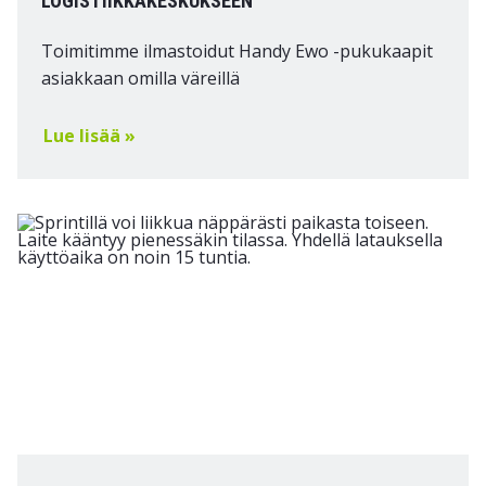
LOGISTIIKKAKESKUKSEEN
Toimitimme ilmastoidut Handy Ewo -pukukaapit
asiakkaan omilla väreillä
Lue lisää »