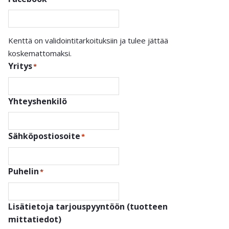
Kenttä on validointitarkoituksiin ja tulee jättää
koskemattomaksi.
Yritys
*
Yhteyshenkilö
Sähköpostiosoite
*
Puhelin
*
Lisätietoja tarjouspyyntöön (tuotteen
mittatiedot)