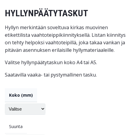
HYLLYNPÄÄTYTASKUT
Hyllyn merkintään soveltuva kirkas muovinen
etikettilista vaahtoteippikiinnityksellä. Listan kiinnitys
on tehty helpoksi vaahtoteipillä, joka takaa vankan ja
pitävän asennuksen erilaisille hyllymateriaaleille.
Valitse hyllynpäätytaskun koko A4 tai A5.
Saatavilla vaaka- tai pystymallinen tasku.
Koko (mm)
Suunta