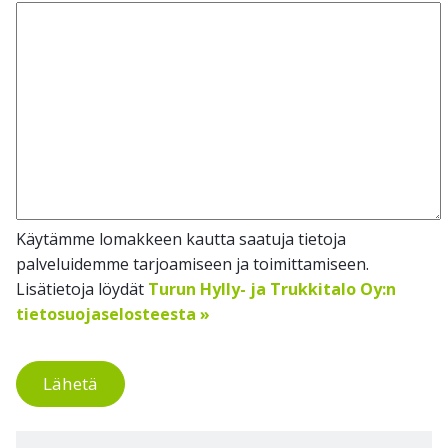
Käytämme lomakkeen kautta saatuja tietoja
palveluidemme tarjoamiseen ja toimittamiseen.
Lisätietoja löydät
Turun Hylly- ja Trukkitalo Oy:n
tietosuojaselosteesta »
Lähetä