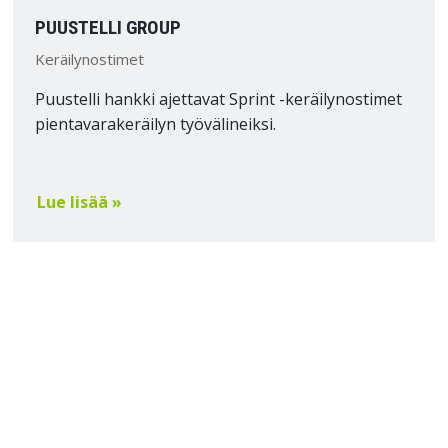
PUUSTELLI GROUP
Keräilynostimet
Puustelli hankki ajettavat Sprint -keräilynostimet
pientavarakeräilyn työvälineiksi.
Lue lisää »