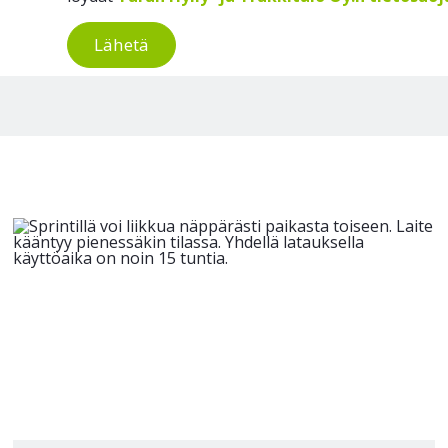
Lähetä