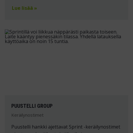
Lue lisää »
PUUSTELLI GROUP
Keräilynostimet
Puustelli hankki ajettavat Sprint -keräilynostimet