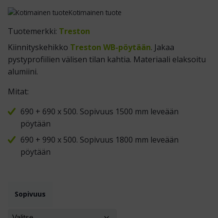
Kotimainen tuote
Tuotemerkki:
Treston
Kiinnityskehikko
Treston WB-pöytään
. Jakaa
pystyprofiilien välisen tilan kahtia. Materiaali elaksoitu
alumiini.
Mitat:
690 + 690 x 500. Sopivuus 1500 mm leveään
pöytään
690 + 990 x 500. Sopivuus 1800 mm leveään
pöytään
Sopivuus