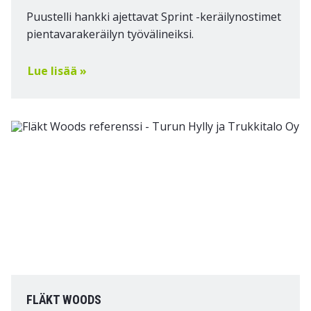
Puustelli hankki ajettavat Sprint -keräilynostimet
pientavarakeräilyn työvälineiksi.
Lue lisää »
FLÄKT WOODS