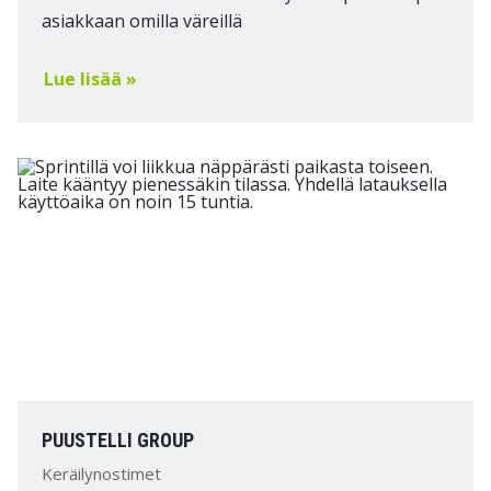
asiakkaan omilla väreillä
Lue lisää »
PUUSTELLI GROUP
Keräilynostimet