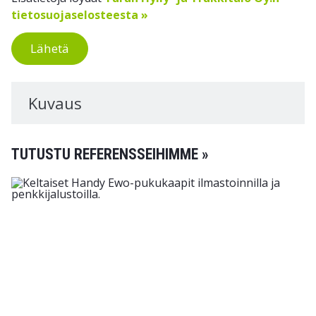
tietosuojaselosteesta »
Lähetä
Kuvaus
TUTUSTU REFERENSSEIHIMME »