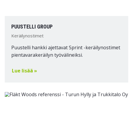
PUUSTELLI GROUP
Keräilynostimet
Puustelli hankki ajettavat Sprint -keräilynostimet
pientavarakeräilyn työvälineiksi.
Lue lisää »