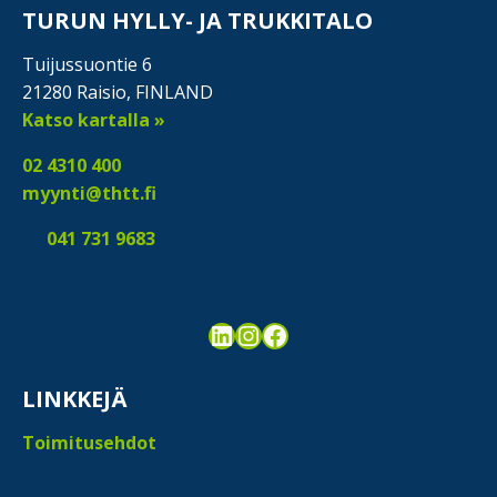
TURUN HYLLY- JA TRUKKITALO
Tuijussuontie 6
21280 Raisio, FINLAND
Katso kartalla »
02 4310 400
myynti@thtt.fi
041 731 9683
LinkedIn
Instagram
Facebook
LINKKEJÄ
Toimitusehdot