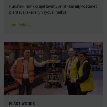
Puustelli hankki ajettavat Sprint -keräilynostimet
pientavarakeräilyn työvälineiksi.
Lue lisää »
FLÄKT WOODS