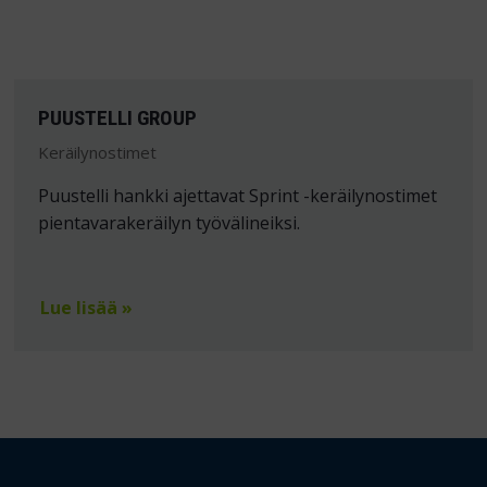
PUUSTELLI GROUP
Keräilynostimet
Puustelli hankki ajettavat Sprint -keräilynostimet
pientavarakeräilyn työvälineiksi.
Lue lisää »