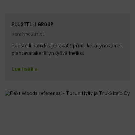
PUUSTELLI GROUP
Keräilynostimet
Puustelli hankki ajettavat Sprint -keräilynostimet
pientavarakeräilyn työvälineiksi.
Lue lisää »