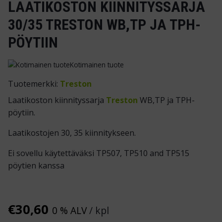
LAATIKOSTON KIINNITYSSARJA
30/35 TRESTON WB,TP JA TPH-
PÖYTIIN
Kotimainen tuote
Tuotemerkki:
Treston
Laatikoston kiinnityssarja
Treston
WB,TP ja TPH-
pöytiin.
Laatikostojen 30, 35 kiinnitykseen.
Ei sovellu käytettäväksi TP507, TP510 and TP515
pöytien kanssa
€
30,60
0 % ALV
/ kpl