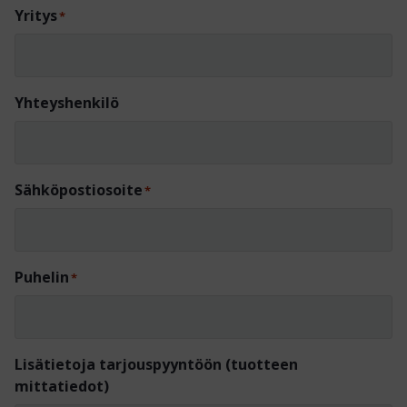
Yritys
*
Yhteyshenkilö
Sähköpostiosoite
*
Puhelin
*
Lisätietoja tarjouspyyntöön (tuotteen
mittatiedot)